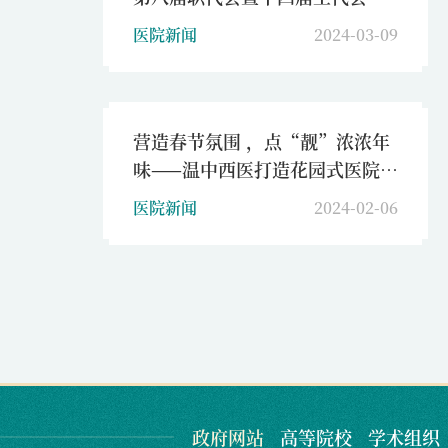
三次会议召开
医院新闻
2024-03-09
营造春节氛围 ，点“靓”浓浓年
味——温中西医打造花园式医院，
构建温馨祥和春节
医院新闻
2024-02-06
政府网站
高等院校
学术组织