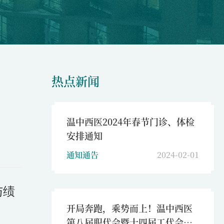
热点新闻
温中西医2024年春节门诊、体检
安排通知
通知通告
2024-02-01
与绩
开局奔跑，乘势而上！温中西医
第八届职代会暨十四届工代会第