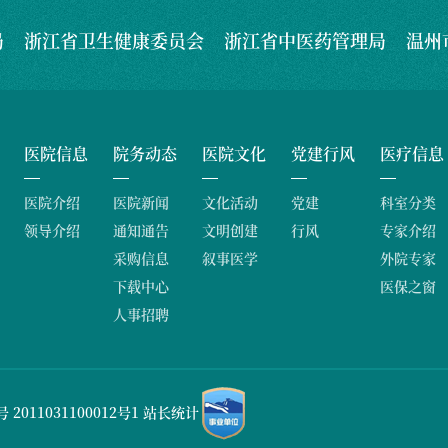
局
浙江省卫生健康委员会
浙江省中医药管理局
温州
医院信息
院务动态
医院文化
党建行风
医疗信息
医院介绍
医院新闻
文化活动
党建
科室分类
领导介绍
通知通告
文明创建
行风
专家介绍
采购信息
叙事医学
外院专家
下载中心
医保之窗
人事招聘
号
2011031100012号1
站长统计