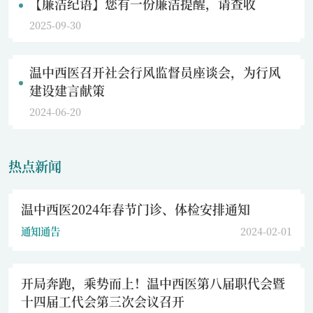
【廉洁纪语】您有一份廉洁提醒，请查收
2025-09-30
温中西医召开社会行风监督员座谈会，为行风
建设建言献策
2024-06-20
热点新闻
温中西医2024年春节门诊、体检安排通知
通知通告
2024-02-01
开局奔跑，乘势而上！温中西医第八届职代会暨
十四届工代会第三次会议召开