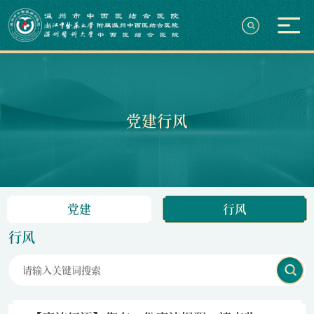
党建行风
党建
行风
行风