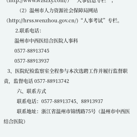
（
http://www.wzszxy.com/
）“人事信息专栏”；
（
2
）温州市人力资源社会保障局网站
（
http://hrss.wenzhou.gov.cn/)
“人事考试”专栏。
2.联系电话：
温州市中西医结合医院人事科
0577-88913745
0577-88913937
3、医院纪检监察室全程参与本次选聘工作并履行监督职
责，监督电话
0577-88913742
六、联系方式
联系电话：
0577-88913745
、
88913937
联系地址：浙江省温州市锦绣路
75
号（温州市中西医
结合医院）