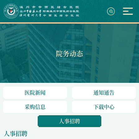
院务动态
医院新闻
通知通告
采购信息
下载中心
人事招聘
人事招聘