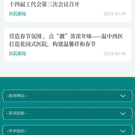
十四届工代会第三次会议召开
医院新闻
2024-03-09
营造春节氛围 ，点“靓”浓浓年味——温中西医
打造花园式医院，构建温馨祥和春节
医院新闻
2024-02-06