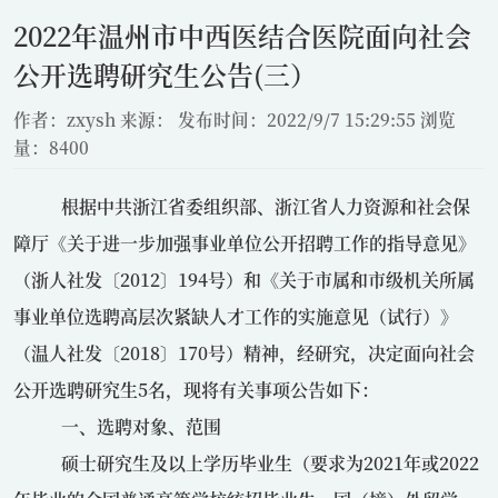
2022年温州市中西医结合医院面向社会
公开选聘研究生公告(三）
作者：zxysh
来源：
发布时间：2022/9/7 15:29:55
浏览
量：8400
根据中共浙江省委组织部、浙江省人力资源和社会保
障厅《关于进一步加强事业单位公开招聘工作的指导意见》
（浙人社发〔
2012
〕
194
号）和《关于市属和市级机关所属
事业单位选聘高层次紧缺人才工作的实施意见（试行）》
（温人社发〔
2018
〕
170
号）精神，经研究，决定面向社会
公开选聘研究生
5
名，现将有关事项公告如下：
一、选聘对象、范围
硕士研究生及以上学历毕业生（要求为
2021
年或
2022