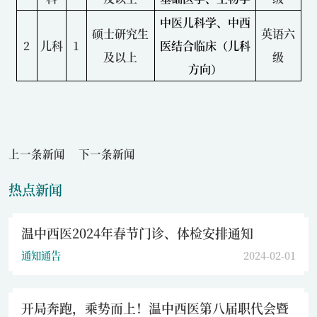
中医儿科学、中西
硕士研究生
英语六
2
儿科
1
医结合临床（儿科
及以上
级
方向）
上一条新闻
下一条新闻
热点新闻
温中西医2024年春节门诊、体检安排通知
通知通告
2024-02-01
开局奔跑，乘势而上！温中西医第八届职代会暨