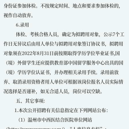
身份证参加体检。不按规定时间、地点和要求参加体检的，
视作自动放弃。
6.录用
体检、考核合格人员，确定为拟聘用对象，公示
7
个工
作日无异议后由用人单位与拟聘用对象签订协议书，拟聘用
对象须在
2022
年
8
月
31
日前按期取得学历学位毕业证书
,
国
（境）外留学生还应提供教育部中国留学服务中心出具的国
（境）学历学位认证书，并办理相关录用手续。录用前放
弃、取消录用资格者用人单位可根据该岗位报名人员实际情
况选择是否递补，如无合适人员，岗位可以空缺。
五、其它事项
:
1.本次公开招聘有关信息指定在下列网站公布：
（
1
）温州市中西医结合医院单位网站