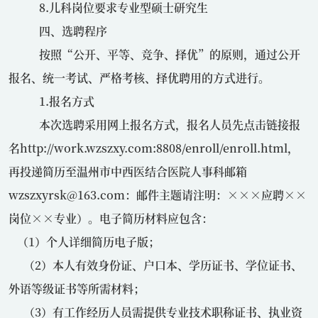
8.儿科岗位要求专业型硕士研究生
四、选聘程序
按照“公开、平等、竞争、择优”的原则，通过公开
报名、统一考试、严格考核、择优聘用的方式进行。
1.报名方式
本次选聘采用网上报名方式，报名人员先点击链接报
名
http://work.wzszxy.com:8808/enroll/enroll.html
，
再投递简历至温州市中西医结合医院人事科邮箱
wzszxyrsk@163.com
：邮件主题请注明：×××应聘××
岗位××专业）。电子简历材料应包含：
（
1
）个人详细简历电子版；
（
2
）本人有效身份证、户口本、学历证书、学位证书、
外语等级证书等所需材料；
（
3
）有工作经历人员需提供专业技术职称证书、执业资