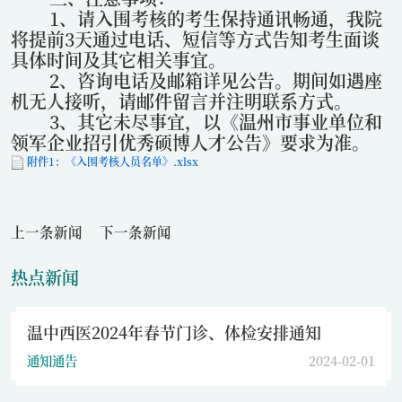
1
、请入围考核的考生保持通讯畅通，我院
将提前
3
天通过电话、短信等方式告知考生面谈
具体时间及其它相关事宜。
2
、咨询电话及邮箱详见公告。期间如遇座
机无人接听，请邮件留言并注明联系方式。
3
、其它未尽事宜，以《温州市事业单位和
领军企业招引优秀硕博人才公告》要求为准。
附件1：《入围考核人员名单》.xlsx
上一条新闻
下一条新闻
热点新闻
温中西医2024年春节门诊、体检安排通知
通知通告
2024-02-01