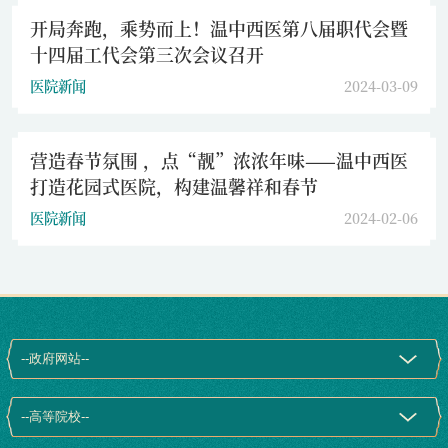
开局奔跑，乘势而上！温中西医第八届职代会暨
十四届工代会第三次会议召开
医院新闻
2024-03-09
营造春节氛围 ，点“靓”浓浓年味——温中西医
打造花园式医院，构建温馨祥和春节
医院新闻
2024-02-06