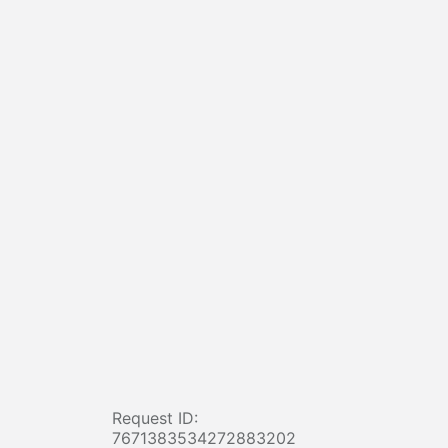
Request ID:
7671383534272883202