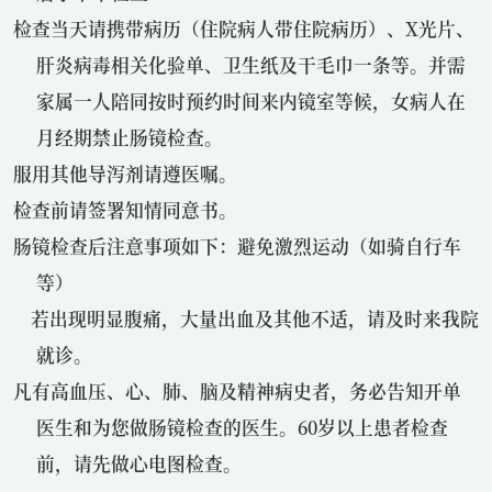
检查当天请携带病历（住院病人带住院病历）、X光片、
肝炎病毒相关化验单、卫生纸及干毛巾一条等。并需
家属一人陪同按时预约时间来内镜室等候，女病人在
月经期禁止肠镜检查。
服用其他导泻剂请遵医嘱。
检查前请签署知情同意书。
肠镜检查后注意事项如下：避免激烈运动（如骑自行车
等）
若出现明显腹痛，大量出血及其他不适，请及时来我院
就诊。
凡有高血压、心、肺、脑及精神病史者，务必告知开单
医生和为您做肠镜检查的医生。60岁以上患者检查
前，请先做心电图检查。