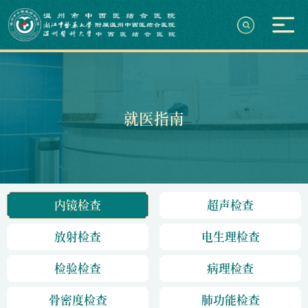
就医指南
内镜检查
超声检查
放射检查
电生理检查
检验检查
病理检查
骨密度检查
肺功能检查