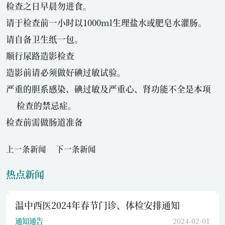
检查之日早晨勿进食。
请于检查前一小时以1000ml生理盐水或肥皂水灌肠。
请自备卫生纸一包。
顺行尿路造影检查
造影前请必须做好碘过敏试验。
严重的胆系感染、碘过敏及严重心、肾功能不全是本项
检查的禁忌症。
检查前需做肠道准备
上一条新闻
下一条新闻
热点新闻
温中西医2024年春节门诊、体检安排通知
通知通告
2024-02-01