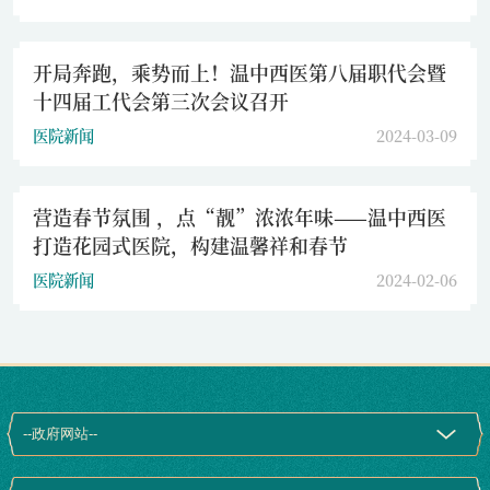
开局奔跑，乘势而上！温中西医第八届职代会暨
十四届工代会第三次会议召开
医院新闻
2024-03-09
营造春节氛围 ，点“靓”浓浓年味——温中西医
打造花园式医院，构建温馨祥和春节
医院新闻
2024-02-06