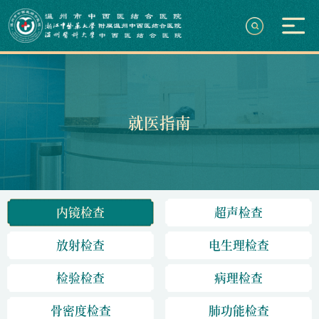
就医指南
内镜检查
超声检查
放射检查
电生理检查
检验检查
病理检查
骨密度检查
肺功能检查