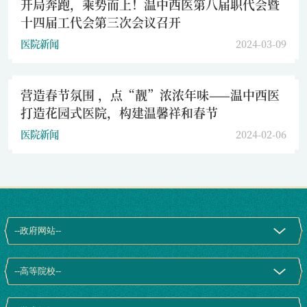
开局奔跑，乘势而上！温中西医第八届职代会暨
十四届工代会第三次会议召开
医院新闻
2024-03-09
营造春节氛围 ，点“靓”浓浓年味——温中西医
打造花园式医院，构建温馨祥和春节
医院新闻
2024-02-06