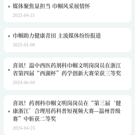
媒体聚焦显担当 巾帼风采展情怀
2025-04-21
巾帼助力健康青田 主流媒体纷纷报道
2025-01-08
喜讯！温中西医药剂科巾帼文明岗岗员在浙江
省第四届“西湖杯”药学创新大赛荣获三等奖
2024-06-04
喜讯！药剂科巾帼文明岗岗员在“第三届‘健
康浙江’合理用药科普短视频大赛—温州晋级
赛”中斩获二等奖
2024-04-25