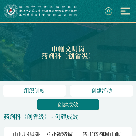
巾帼文明岗
药剂科（创省级）
组织制度
创建活动
创建成效
药剂科（创省级）
-
创建成效
巾帼展风采，专业铸精诚——我市药剂科巾帼