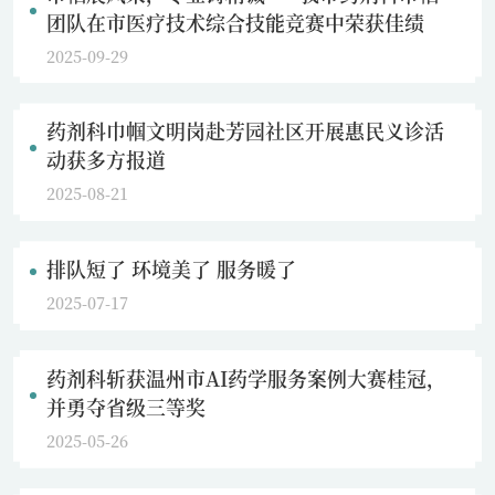
团队在市医疗技术综合技能竞赛中荣获佳绩
2025-09-29
药剂科巾帼文明岗赴芳园社区开展惠民义诊活
动获多方报道
2025-08-21
排队短了 环境美了 服务暖了
2025-07-17
药剂科斩获温州市AI药学服务案例大赛桂冠，
并勇夺省级三等奖
2025-05-26